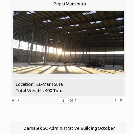
Pepsi Mansoura
Location : EL-Mansoura
Total Weight : 400 Ton.
«
‹
›
»
of
7
Zamalek SC Administrative Building October