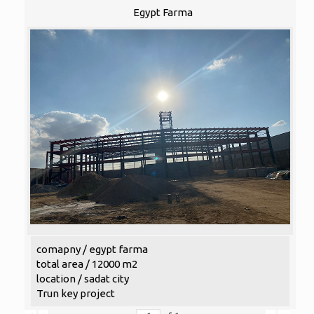
Egypt Farma
comapny / egypt farma
total area / 12000 m2
location / sadat city
Trun key project