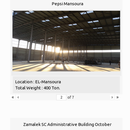
Pepsi Mansoura
Location : EL-Mansoura
Total Weight : 400 Ton.
«
‹
›
»
of
7
Zamalek SC Administrative Building October