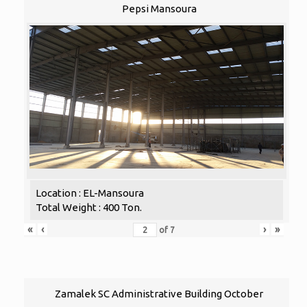
Pepsi Mansoura
Location : EL-Mansoura
Total Weight : 400 Ton.
«
‹
›
»
of
7
Zamalek SC Administrative Building October