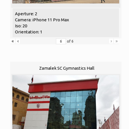
Aperture: 2
Camera: iPhone 11 Pro Max
Iso: 20
Orientation: 1
«
‹
›
»
of
6
Zamalek SC Gymnastics Hall