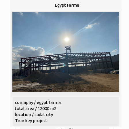
Egypt Farma
comapny / egypt farma
total area / 12000 m2
location / sadat city
Trun key project