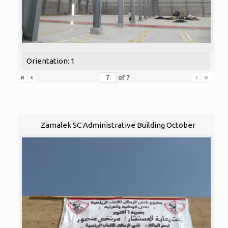
Orientation: 1
«
‹
›
»
of
7
Zamalek SC Administrative Building October