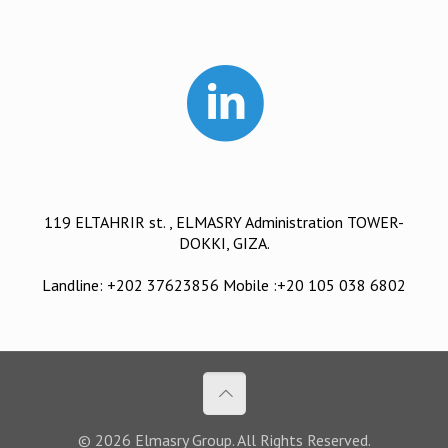
119 ELTAHRIR st. , ELMASRY Administration TOWER-
DOKKI, GIZA.
Landline: +202 37623856 Mobile :+20 105 038 6802
© 2026 Elmasry Group. All Rights Reserved.