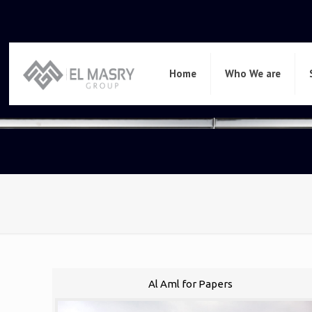
Home
Who We are
Al Aml for Papers