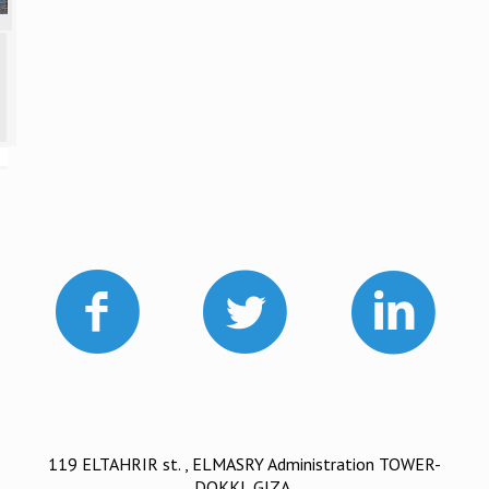
119 ELTAHRIR st. , ELMASRY Administration TOWER-
DOKKI, GIZA.