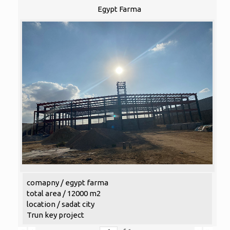
Egypt Farma
comapny / egypt farma
total area / 12000 m2
location / sadat city
Trun key project