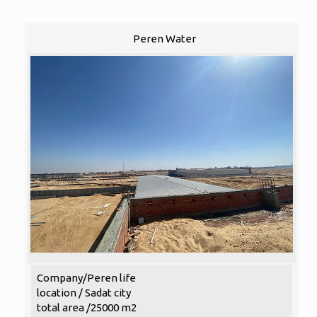
Peren Water
Company/Peren life
location / Sadat city
total area /25000 m2