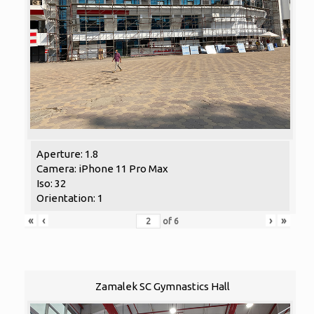
Aperture: 1.8
Camera: iPhone 11 Pro Max
Iso: 32
Orientation: 1
«
‹
›
»
of
6
Zamalek SC Gymnastics Hall