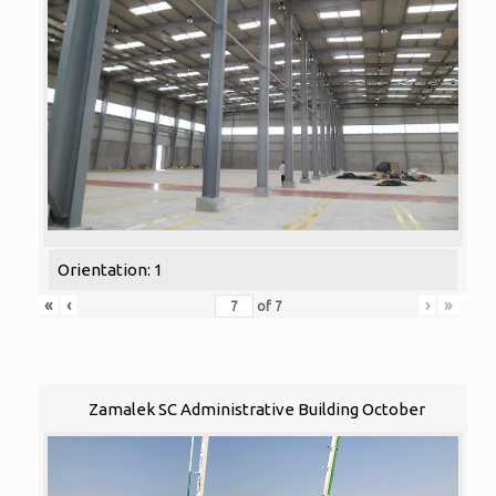
Orientation: 1
«
‹
›
»
of
7
Zamalek SC Administrative Building October