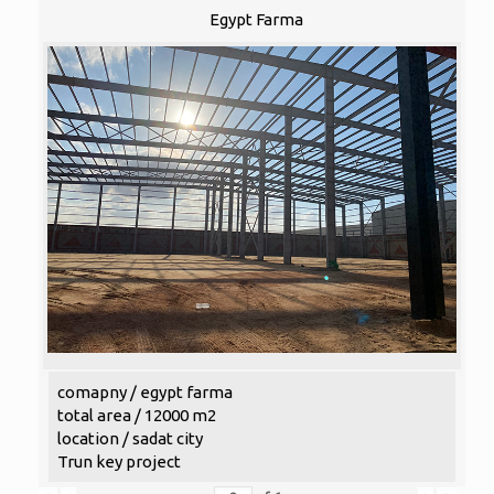
Egypt Farma
comapny / egypt farma
total area / 12000 m2
location / sadat city
Trun key project