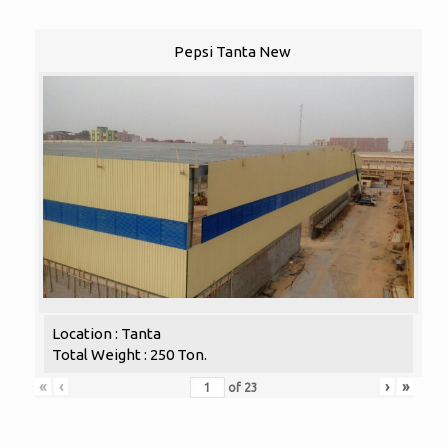
Pepsi Tanta New
Location : Tanta
Total Weight : 250 Ton.
«
‹
›
»
of
23