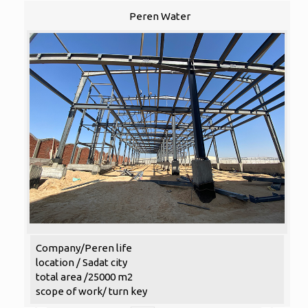
Peren Water
Company/Peren life
location / Sadat city
total area /25000 m2
scope of work/ turn key