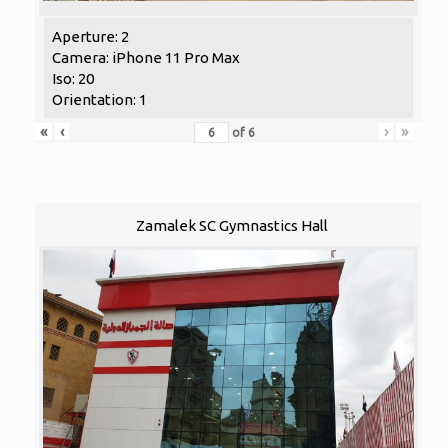
Aperture: 2
Camera: iPhone 11 Pro Max
Iso: 20
Orientation: 1
«
‹
›
»
of
6
Zamalek SC Gymnastics Hall