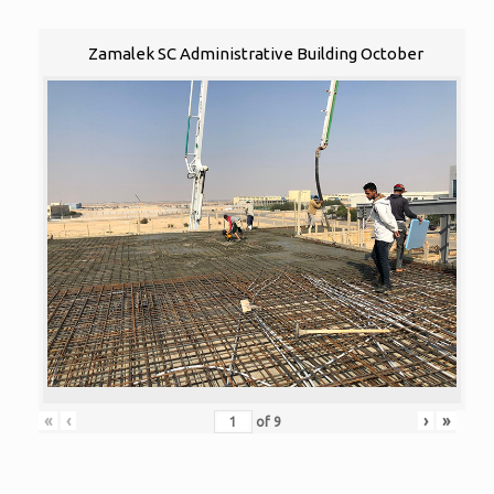
Zamalek SC Administrative Building October
«
‹
›
»
of
9