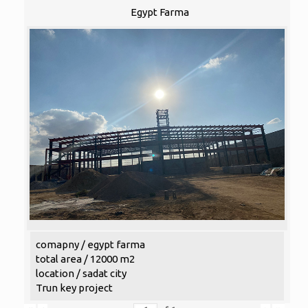
Egypt Farma
comapny / egypt farma
total area / 12000 m2
location / sadat city
Trun key project