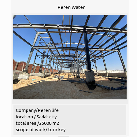
Peren Water
Company/Peren life
location / Sadat city
total area /25000 m2
scope of work/ turn key