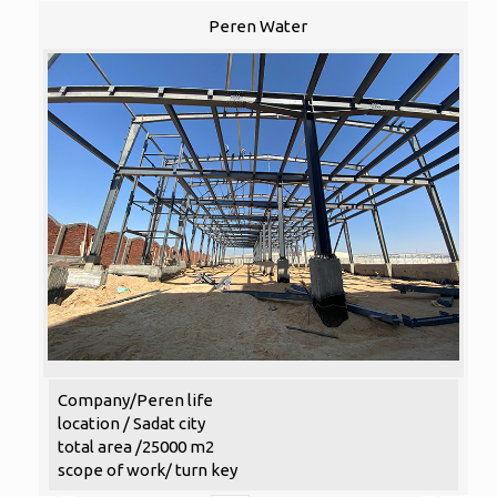
Peren Water
Company/Peren life
location / Sadat city
total area /25000 m2
scope of work/ turn key