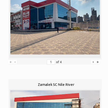
«
‹
›
»
of
4
Zamalek SC Nile River