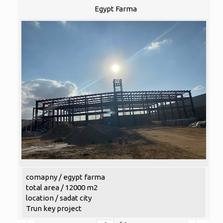
Egypt Farma
comapny / egypt farma
total area / 12000 m2
location / sadat city
Trun key project