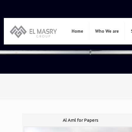
Home
Who We are
Al Aml for Papers