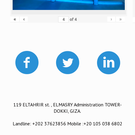
«
‹
›
»
of
4
119 ELTAHRIR st. , ELMASRY Administration TOWER-
DOKKI, GIZA.
Landline: +202 37623856 Mobile :+20 105 038 6802