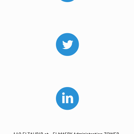
119 ELTAHRIR st. , ELMASRY Administration TOWER-