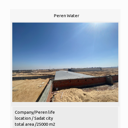
Peren Water
Company/Peren life
location / Sadat city
total area /25000 m2