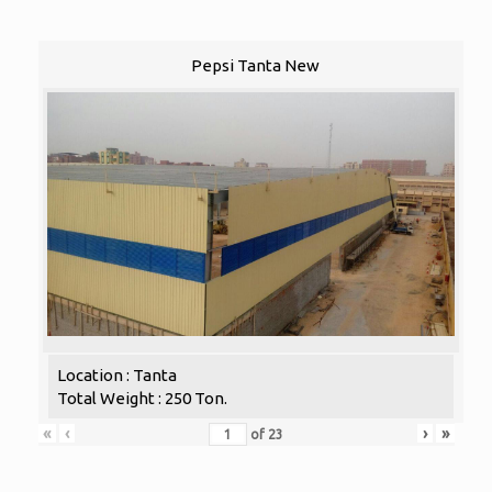
Pepsi Tanta New
Location : Tanta
Total Weight : 250 Ton.
«
‹
›
»
of
23