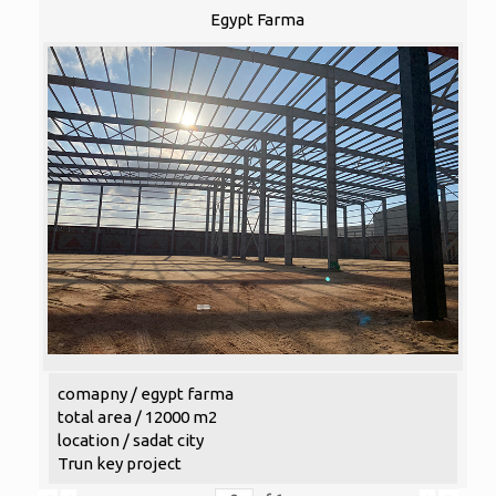
Egypt Farma
comapny / egypt farma
total area / 12000 m2
location / sadat city
Trun key project