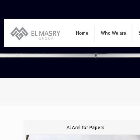
Home
Who We are
Al Aml for Papers