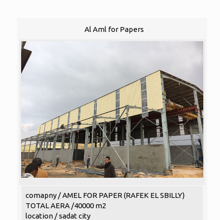
Al Aml for Papers
comapny / AMEL FOR PAPER (RAFEK EL SBILLY)
TOTAL AERA /40000 m2
location / sadat city