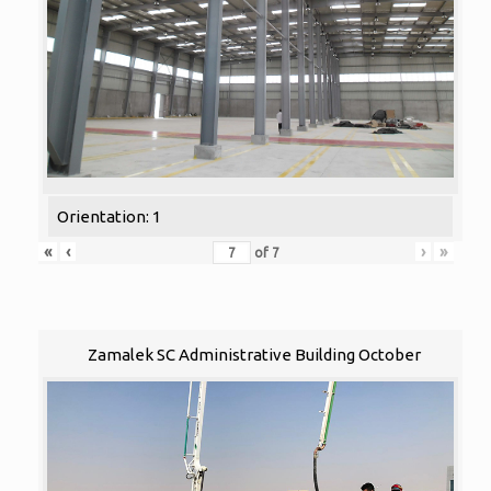
Orientation: 1
«
‹
›
»
of
7
Zamalek SC Administrative Building October