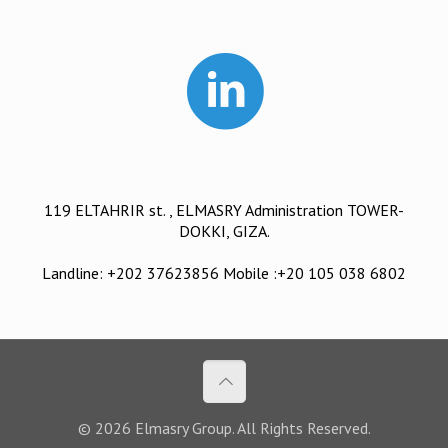
119 ELTAHRIR st. , ELMASRY Administration TOWER-
DOKKI, GIZA.
Landline: +202 37623856 Mobile :+20 105 038 6802
© 2026 Elmasry Group. All Rights Reserved.