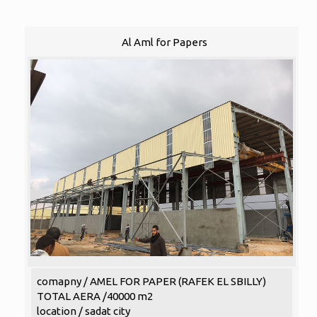
Al Aml for Papers
comapny / AMEL FOR PAPER (RAFEK EL SBILLY)
TOTAL AERA /40000 m2
location / sadat city