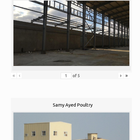
«
‹
›
»
of
5
Samy Ayed Poultry