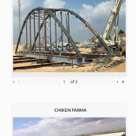
«
‹
›
»
of
2
CHIKEN FARMA