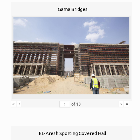
Gama Bridges
«
‹
›
»
of
10
EL-Aresh Sporting Covered Hall