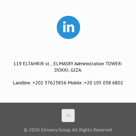
119 ELTAHRIR st. , ELMASRY Administration TOWER-
DOKKI, GIZA.
Landline: +202 37623856 Mobile :+20 105 038 6802
© 2026 Elmasry Group. All Rights Reserved.