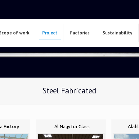
Scope of work
Project
Factories
Sustainability
Steel Fabricated
a Factory
Al Nagy for Glass
Alahl