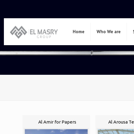
Home
Who We are
Al Amir for Papers
Al Arousa Te