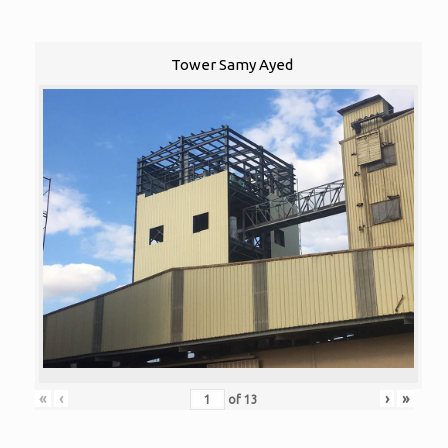
Tower Samy Ayed
«
‹
›
»
of
13