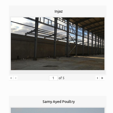
Injaz
«
‹
›
»
of
5
Samy Ayed Poultry