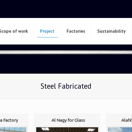
Scope of work
Project
Factories
Sustainability
Steel Fabricated
a Factory
Al Nagy for Glass
Alahl