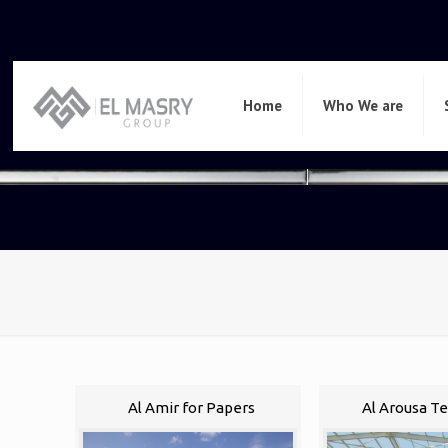
Home
Who We are
Al Amir for Papers
Al Arousa Te