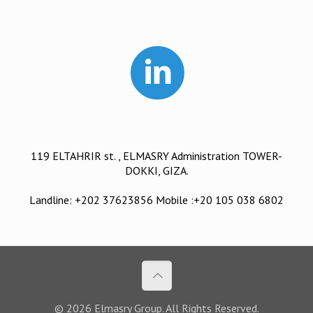
119 ELTAHRIR st. , ELMASRY Administration TOWER-
DOKKI, GIZA.
Landline: +202 37623856 Mobile :+20 105 038 6802
© 2026 Elmasry Group. All Rights Reserved.