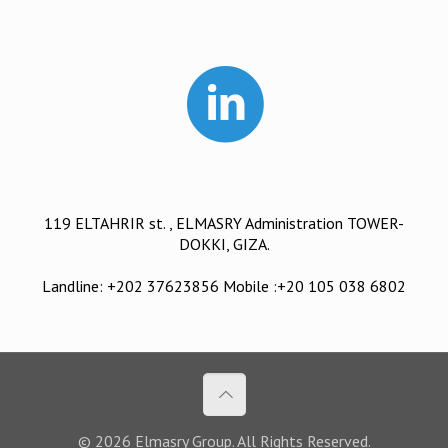
119 ELTAHRIR st. , ELMASRY Administration TOWER-
DOKKI, GIZA.
Landline: +202 37623856 Mobile :+20 105 038 6802
© 2026 Elmasry Group. All Rights Reserved.