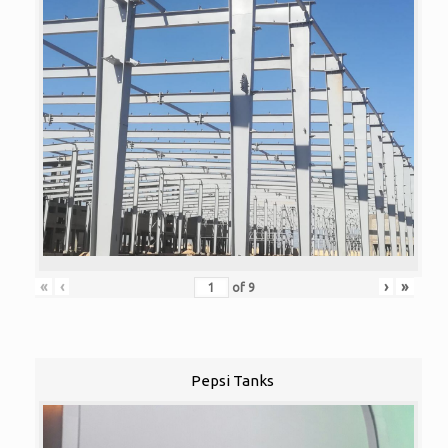
«
‹
›
»
of
9
Pepsi Tanks