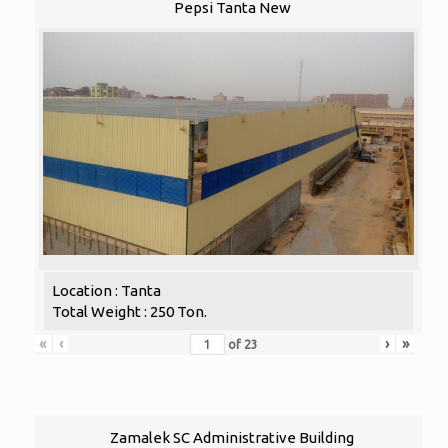
Pepsi Tanta New
Location : Tanta
Total Weight : 250 Ton.
«
‹
›
»
of
23
Zamalek SC Administrative Building