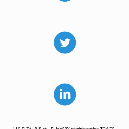
119 ELTAHRIR st. , ELMASRY Administration TOWER-