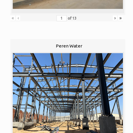
«
‹
›
»
of
13
Peren Water