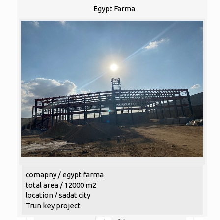
Egypt Farma
comapny / egypt farma
total area / 12000 m2
location / sadat city
Trun key project