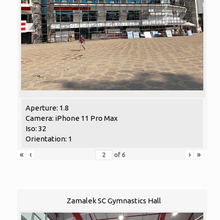
Aperture: 1.8
Camera: iPhone 11 Pro Max
Iso: 32
Orientation: 1
«
‹
›
»
of
6
Zamalek SC Gymnastics Hall