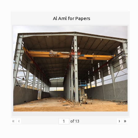
Al Aml for Papers
«
‹
›
»
of
13