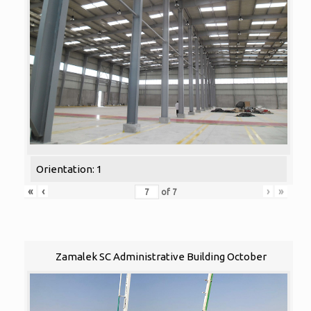
Orientation: 1
«
‹
›
»
of
7
Zamalek SC Administrative Building October