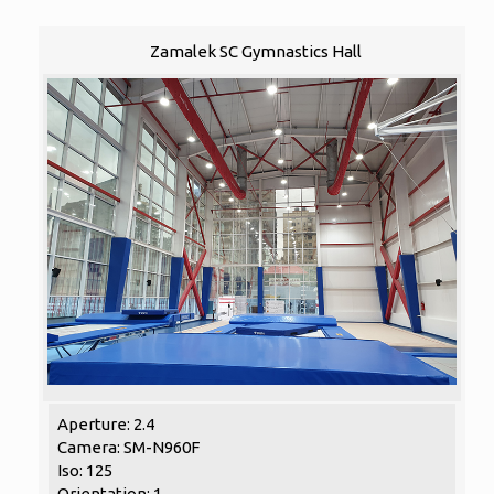
Zamalek SC Gymnastics Hall
Aperture: 2.4
Camera: SM-N960F
Iso: 125
Orientation: 1