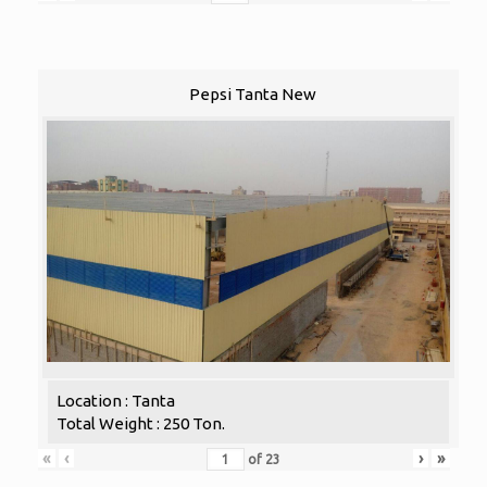
Pepsi Tanta New
Location : Tanta
Total Weight : 250 Ton.
«
‹
›
»
of
23