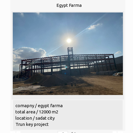
Egypt Farma
comapny / egypt farma
total area / 12000 m2
location / sadat city
Trun key project