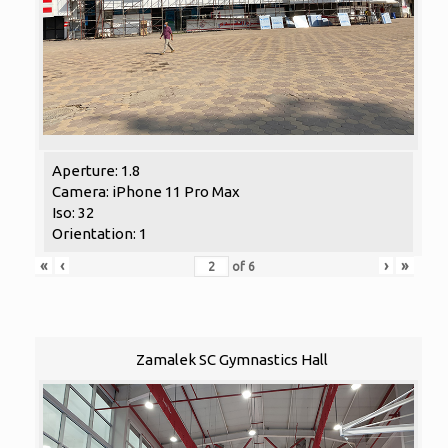
Aperture: 1.8
Camera: iPhone 11 Pro Max
Iso: 32
Orientation: 1
«
‹
›
»
of
6
Zamalek SC Gymnastics Hall