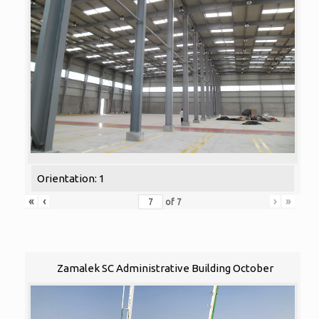
Orientation: 1
«
‹
›
»
of
7
Zamalek SC Administrative Building October