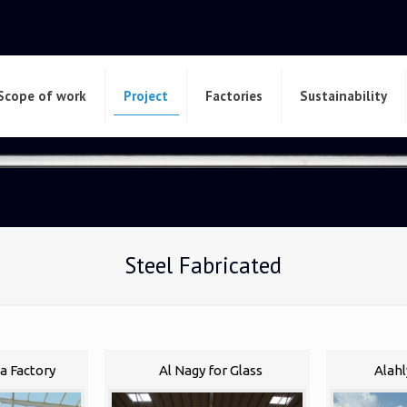
Scope of work
Project
Factories
Sustainability
Steel Fabricated
a Factory
Al Nagy for Glass
Alahl