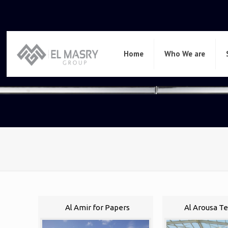
Home
Who We are
Al Amir for Papers
Al Arousa Te