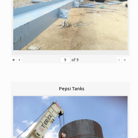
«
‹
›
»
of
9
Pepsi Tanks