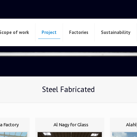
Scope of work
Project
Factories
Sustainability
Steel Fabricated
a Factory
Al Nagy for Glass
Alahl