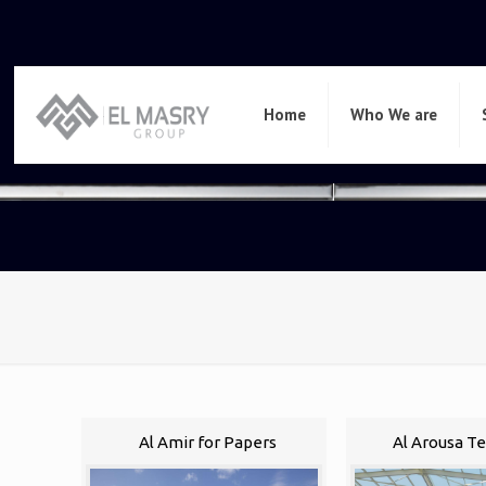
Home
Who We are
Al Amir for Papers
Al Arousa Te