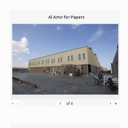
Al Amir for Papers
«
‹
›
»
of
6