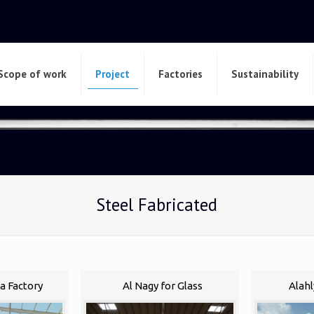
Scope of work
Project
Factories
Sustainability
Steel Fabricated
a Factory
Al Nagy for Glass
Alahl