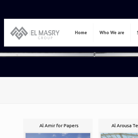
Home
Who We are
Al Amir for Papers
Al Arousa Te